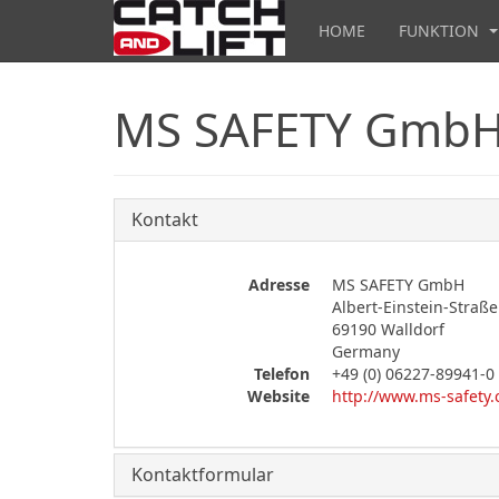
HOME
FUNKTION
MS SAFETY Gmb
Kontakt
Adresse
MS SAFETY GmbH
Albert-Einstein-Straße
69190 Walldorf
Germany
Telefon
+49 (0) 06227-89941-0
Website
http://www.ms-safety
Kontaktformular