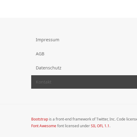
Impressum
AGB
Datenschutz
Kontakt
Bootstrap
is a front-end framework of Twitter, Inc. Code licen
Font Awesome
font licensed under
SIL OFL 1.1
.