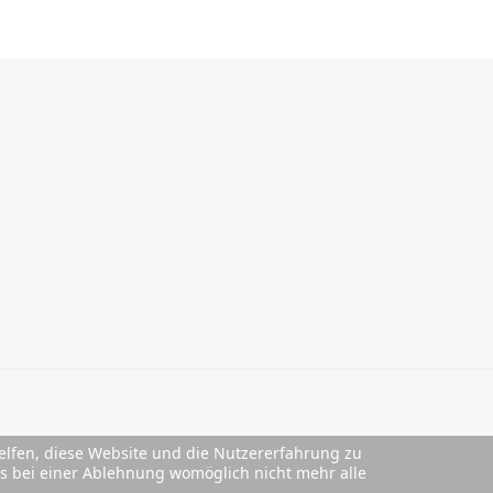
helfen, diese Website und die Nutzererfahrung zu
ass bei einer Ablehnung womöglich nicht mehr alle