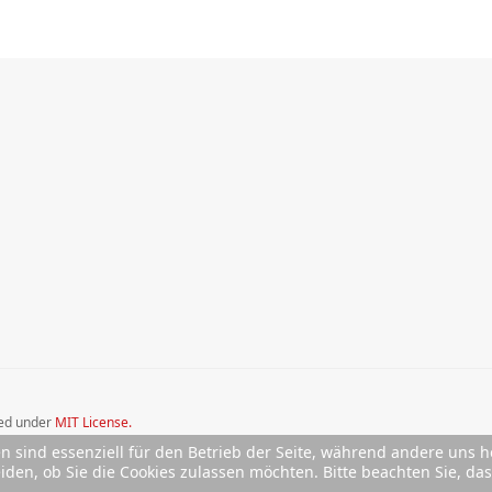
sed under
MIT License.
en sind essenziell für den Betrieb der Seite, während andere uns 
eiden, ob Sie die Cookies zulassen möchten. Bitte beachten Sie, d