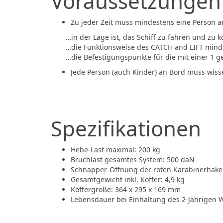
Voraussetzungen
Zu jeder Zeit muss mindestens eine Person 
…in der Lage ist, das Schiff zu fahren und zu ko
…die Funktionsweise des CATCH and LIFT minde
…die Befestigungspunkte für die mit einer 1 g
Jede Person (auch Kinder) an Bord muss wiss
Spezifikationen
Hebe-Last maximal: 200 kg
Bruchlast gesamtes System: 500 daN
Schnapper-Öffnung der roten Karabinerhak
Gesamtgewicht inkl. Koffer: 4,9 kg
Koffergröße: 364 x 295 x 169 mm
Lebensdauer bei Einhaltung des 2-Jährigen W